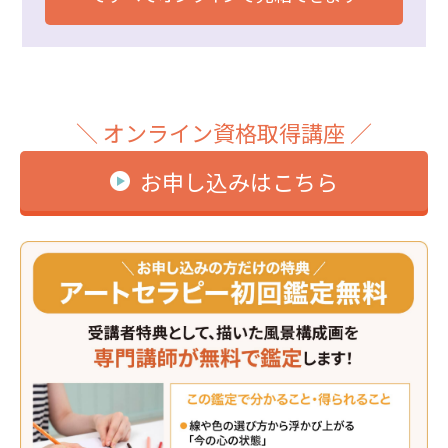
＼ オンライン資格取得講座 ／
お申し込みはこちら