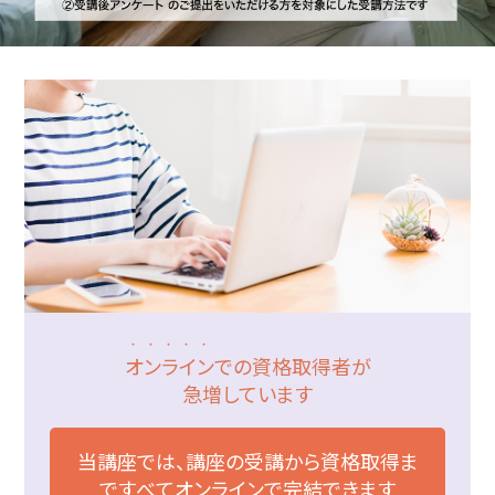
・・・・・
オンライン
での資格取得者が
急増しています
当講座では、講座の受講から資格取得ま
で
すべてオンラインで完結できます