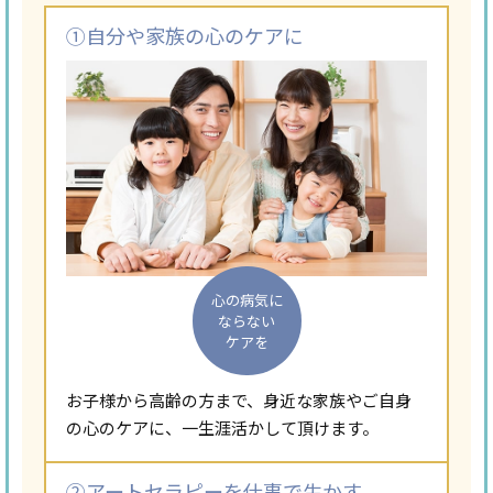
①自分や家族の心のケアに
心の病気に
ならない
ケアを
お子様から高齢の方まで、身近な家族やご自身
の心のケアに、一生涯活かして頂けます。
②アートセラピーを仕事で生かす