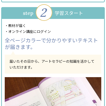
2
学習スタート
step
・教材が届く
・オンライン講座にログイン
全ページカラーで分かりやすい
テキスト
が届きます。
届いたその日から、アートセラピーの知識を活かして
いただけます。