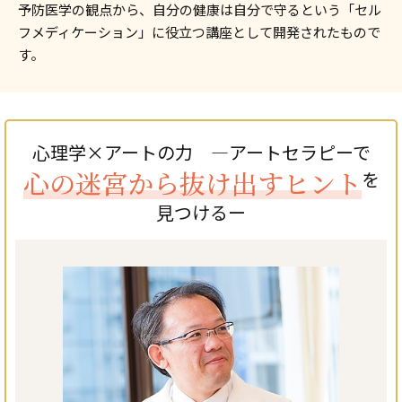
予防医学の観点から、自分の健康は自分で守るという「セル
フメディケーション」に役立つ講座として開発されたもので
す。
心理学×アートの力 —アートセラピーで
心の迷宮から抜け出すヒント
を
見つけるー