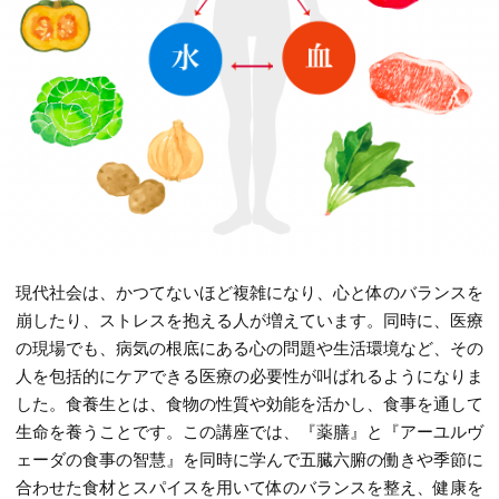
現代社会は、かつてないほど複雑になり、心と体のバランスを
崩したり、ストレスを抱える人が増えています。同時に、医療
の現場でも、病気の根底にある心の問題や生活環境など、その
人を包括的にケアできる医療の必要性が叫ばれるようになりま
した。食養生とは、食物の性質や効能を活かし、食事を通して
生命を養うことです。この講座では、『薬膳』と『アーユルヴ
ェーダの食事の智慧』を同時に学んで五臓六腑の働きや季節に
合わせた食材とスパイスを用いて体のバランスを整え、健康を