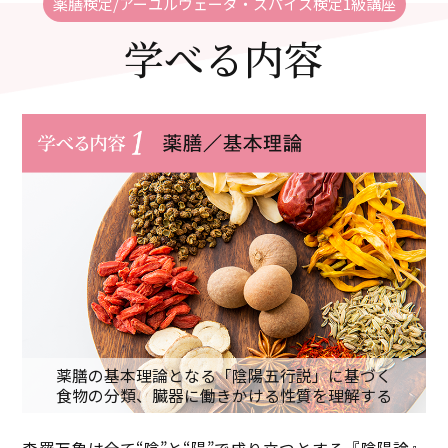
薬膳検定/アーユルヴェーダ・スパイス検定1級講座
学べる内容
薬膳の基本理論となる「陰陽五行説」に基づく
食物の分類、臓器に働きかける性質を理解する