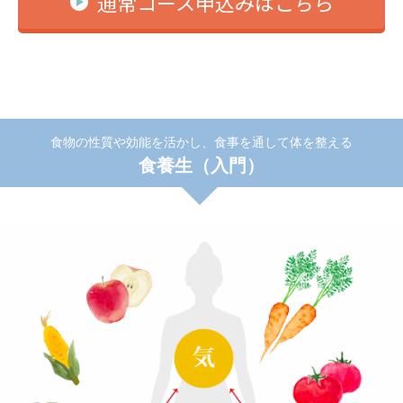
通常コース申込みはこちら
食物の性質や効能を活かし、食事を通して体を整える
食養生（入門）