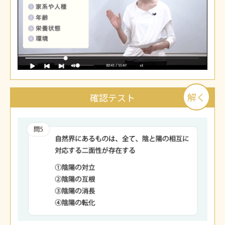
解く
確認テスト