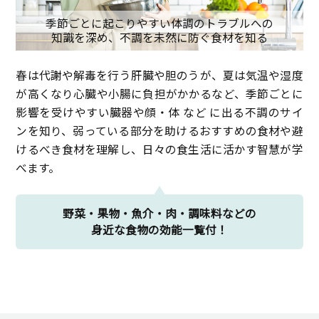
季節ごとに起こりやすい体調のトラブルへの
知識を深め、不調を未然に防ぐ食材を知る
春は代謝や解毒を行う肝臓や胆のうが、夏は気温や湿度
が高くなり心臓や小腸に負担がかかるなど、季節ごとに
影響を受けやすい臓器や顔・体 など に出る不調のサイ
ンを知り、弱っている部分を助けるおすすめの食材や避
けるべき食材を理解し、日々の食生活に活かす智慧が学
べます。
野菜・果物・魚介・肉・調味料などの
身近な食物の効能一覧付！