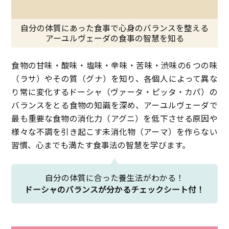
自分の体質にあった食事で心身のバランスを整える
アーユルヴェーダの食事の智慧を知る
食物の甘味・酸味・塩味・辛味・苦味・渋味の6 つの味
（ラサ）やその質（グナ）を知り、各個人によって異な
り常に変化するドーシャ（ヴァータ・ピッタ・カパ）の
バランスをとる食物の知識を深め、アーユルヴェーダで
最も重要な食物の消化力（アグニ）を低下させる原因や
様々な不調を引き起こす未消化物（アーマ）を作らない
習慣、心までも満たす食事法の智慧を学びます。
自分の体質に合った養生法がわかる！
ドーシャのバランスが分かるチェックシート付！