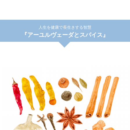
人生を健康で長生きする智慧
『アーユルヴェーダとスパイス』