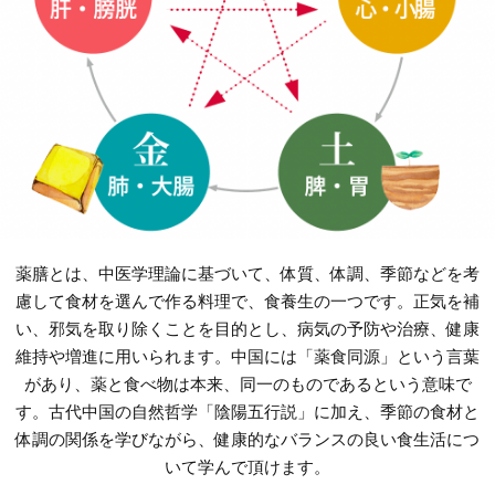
薬膳とは、中医学理論に基づいて、体質、体調、季節などを考
慮して食材を選んで作る料理で、食養生の一つです。正気を補
い、邪気を取り除くことを目的とし、病気の予防や治療、健康
維持や増進に用いられます。中国には「薬食同源」という言葉
があり、薬と食べ物は本来、同一のものであるという意味で
す。古代中国の自然哲学「陰陽五行説」に加え、季節の食材と
体調の関係を学びながら、健康的なバランスの良い食生活につ
いて学んで頂けます。