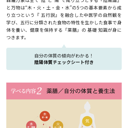
森羅万象は全て“陰”と“陽”で成り立つとする『陰陽論』
と万物は“木・火・土・金・水”の5つの基本要素から成
り立つという『 五行説』を融合した中医学の自然観を
学び、五行に分類された食物の特性を生かした食事で身
体を養い、健康を保持する「薬膳」の 基礎 知識が身に
つきます。
自分の体質の傾向がわかる！
陰陽体質チェックシート付き