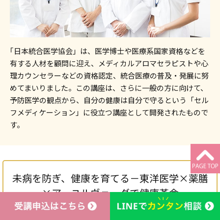
｢日本統合医学協会」は、医学博士や医療系国家資格などを
有する人材を顧問に迎え、メディカルアロマセラピストや心
理カウンセラーなどの資格認定、統合医療の普及・発展に努
めてまいりました。この講座は、さらに一般の方に向けて、
予防医学の観点から、自分の健康は自分で守るという「セル
フメディケーション」に役立つ講座として開発されたもので
す。
未病を防ぎ、健康を育てる－東洋医学×薬膳
×アーユルヴェーダで健康革命