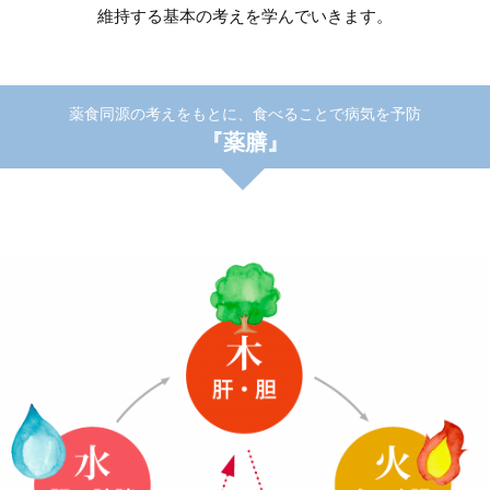
維持する基本の考えを学んでいきます。
薬食同源の考えをもとに、食べることで病気を予防
『薬膳』