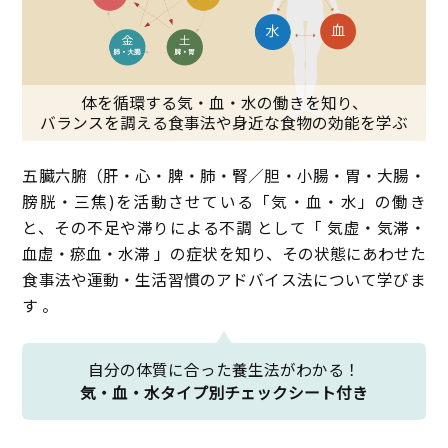
体を循環する気・血・水の働きを知り、
バランスを調える食事法や身近な食物の効能を学ぶ
五臓六腑（肝・心・脾・肺・腎／胆・小腸・胃・大腸・
膀胱・三焦)を活動させている「気・血・水」の働き
と、その不足や滞りによる不調 として「 気虚・気滞・
血虚・瘀血・水滞 」の症状を知り、その状態にあわせた
食事法や運動・生活習慣のアドバイス法について学びま
す 。
自分の体質に合った養生法がわかる！
気・血・水タイプ別チェックシート付き