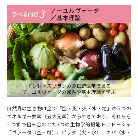
インド・スリランカの伝統医学である
アーユルヴェーダの起源や基本理論を学ぶ
自然界の生き物は全て「空・風・火・水・地」の5 つの
エネルギー要素（五大元素）からできており、それらを
2 つずつ組み合わせた3つの生物学的機能トリドーシャ
「ヴァータ（空・風）、ピッタ（火・水）、カパ（水・